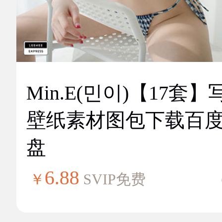
Min.E(민이)【17套】
壁纸素材图包下载百
盘
6.88
￥
SVIP免费