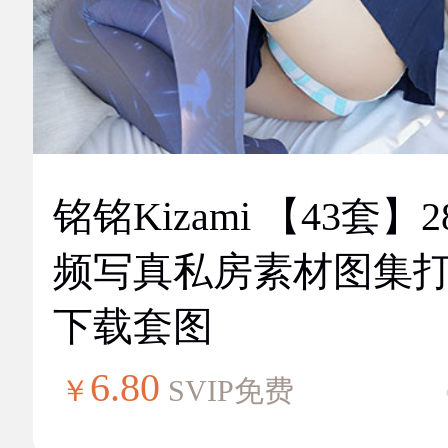
铭铭Kizami 【43套】2
频写真私房素材图集
下载套图
6.80
￥
SVIP免费