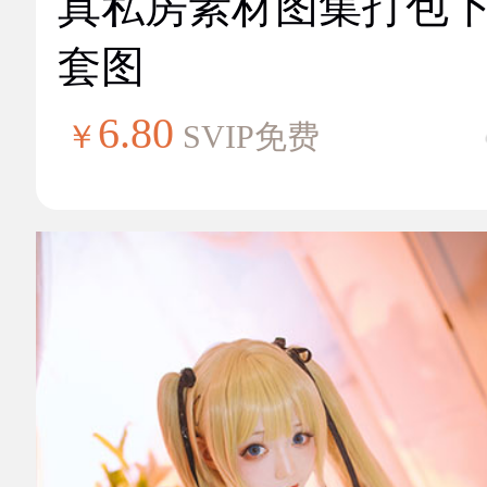
真私房素材图集打包
套图
6.80
￥
SVIP免费