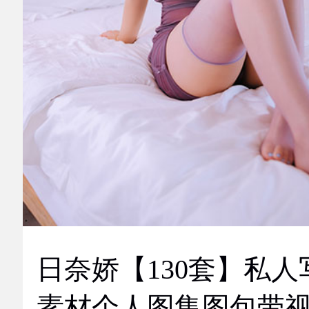
日奈娇【130套】私人
素材个人图集图包带