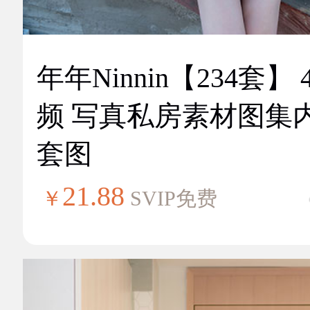
年年Ninnin【234套】 
频 写真私房素材图集
套图
21.88
￥
SVIP免费