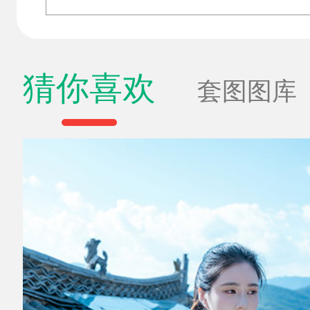
猜你喜欢
套图图库