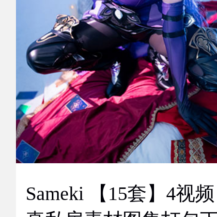
Sameki 【15套】4视频