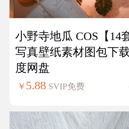
小野寺地瓜 COS【14
写真壁纸素材图包下
度网盘
5.88
￥
SVIP免费