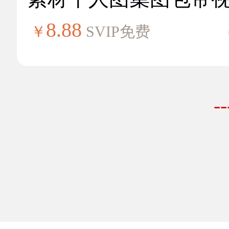
8.88
￥
SVIP免费
-