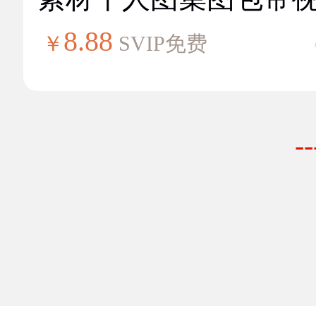
8.88
￥
SVIP免费
-