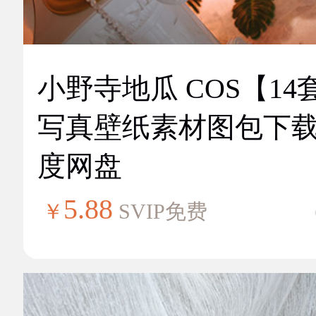
小野寺地瓜 COS【14
写真壁纸素材图包下
度网盘
5.88
￥
SVIP免费