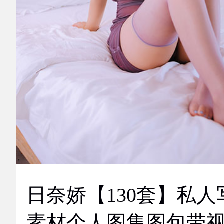
日奈娇【130套】私人
素材个人图集图包带