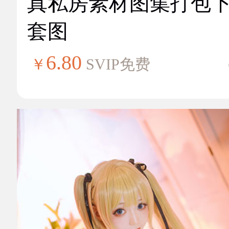
真私房素材图集打包
套图
6.80
￥
SVIP免费