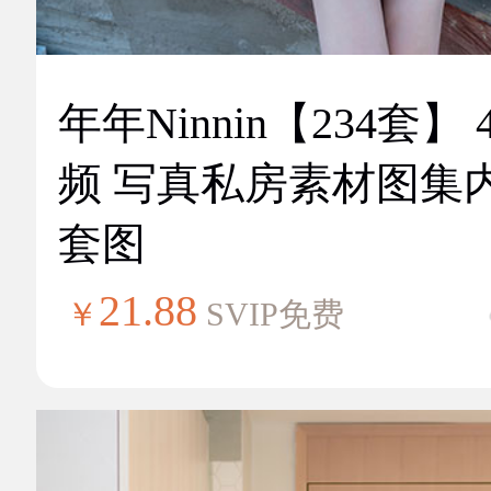
年年Ninnin【234套】 
频 写真私房素材图集
套图
21.88
￥
SVIP免费