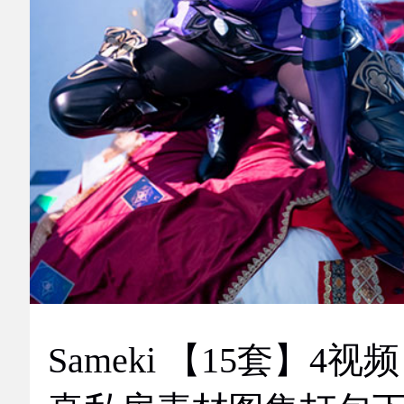
Sameki 【15套】4视频