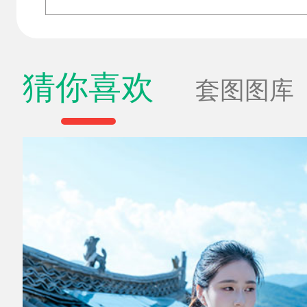
猜你喜欢
套图图库