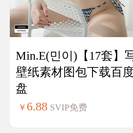
Min.E(민이)【17套】
壁纸素材图包下载百
盘
6.88
￥
SVIP免费