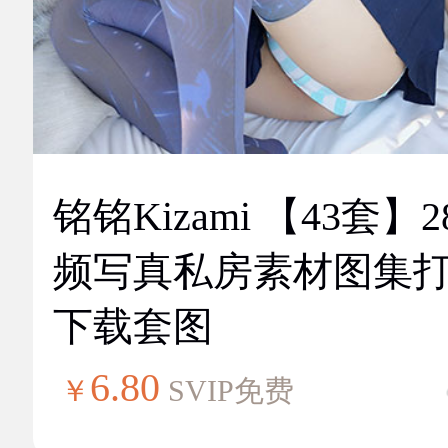
铭铭Kizami 【43套】2
频写真私房素材图集
下载套图
6.80
￥
SVIP免费