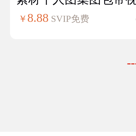
8.88
￥
SVIP免费
-