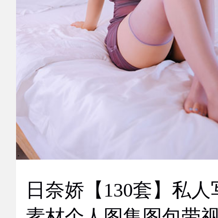
日奈娇【130套】私人
素材个人图集图包带