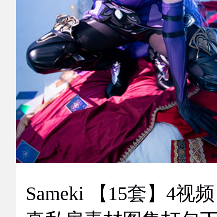
Sameki 【15套】4视频