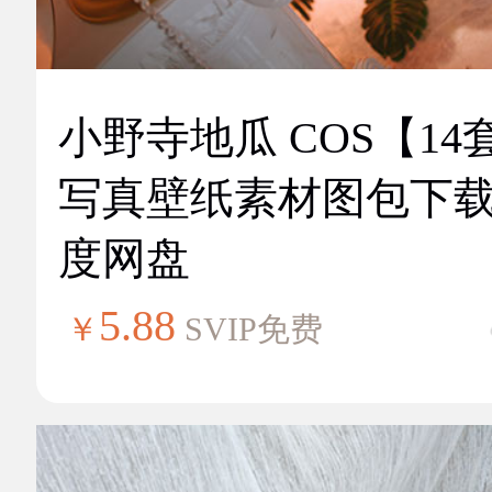
小野寺地瓜 COS【14
写真壁纸素材图包下
度网盘
5.88
￥
SVIP免费