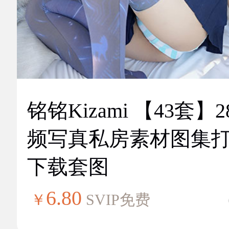
铭铭Kizami 【43套】2
频写真私房素材图集
下载套图
6.80
￥
SVIP免费