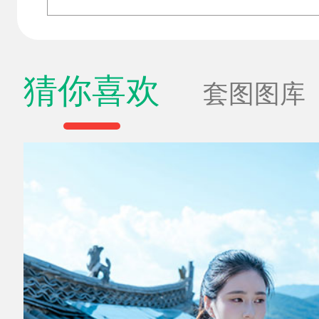
猜你喜欢
套图图库