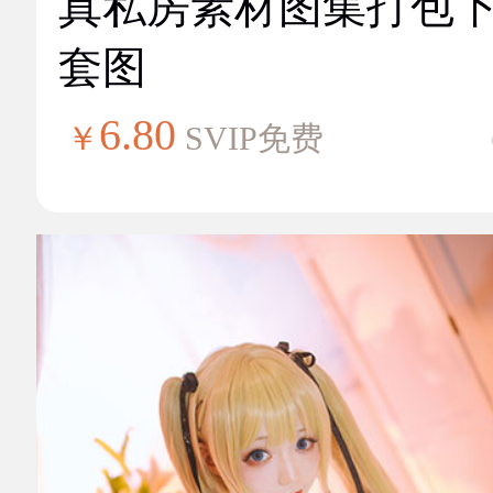
真私房素材图集打包
套图
6.80
￥
SVIP免费