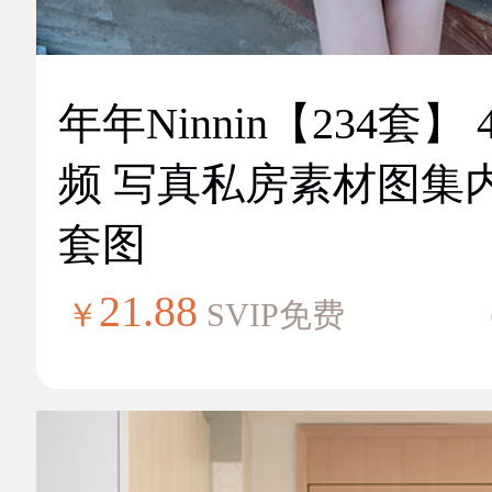
年年Ninnin【234套】 
频 写真私房素材图集
套图
21.88
￥
SVIP免费