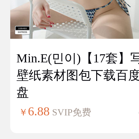
Min.E(민이)【17套】
壁纸素材图包下载百
盘
6.88
￥
SVIP免费