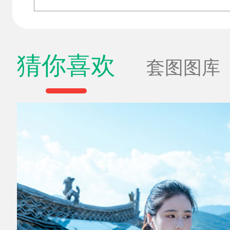
猜你喜欢
套图图库