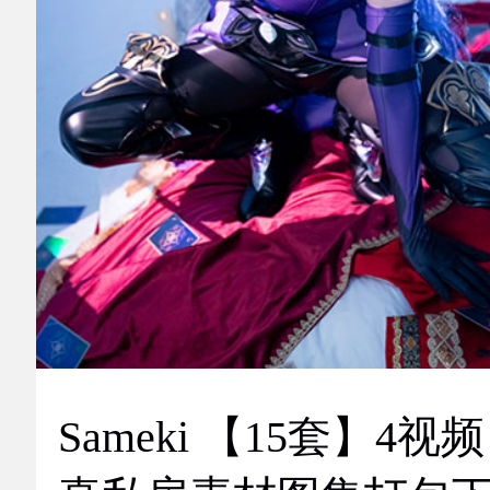
Sameki 【15套】4视频