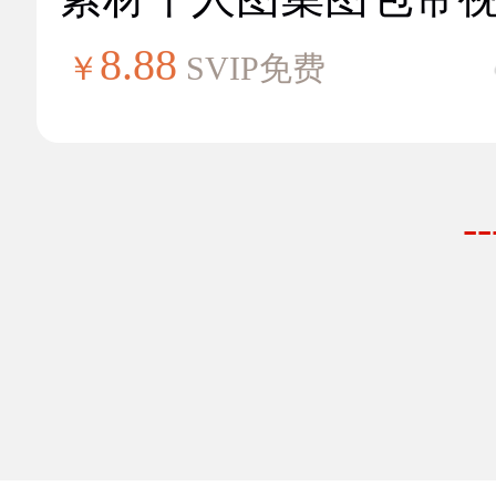
8.88
￥
SVIP免费
-