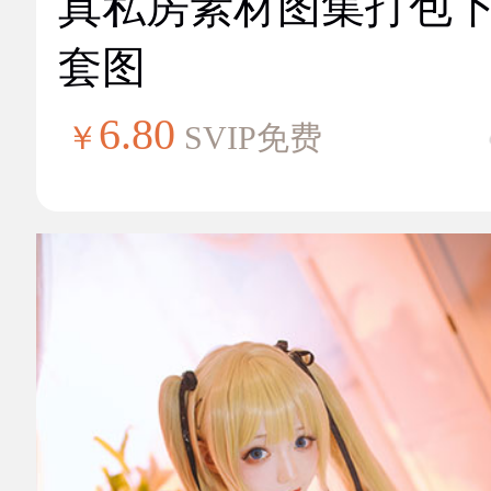
真私房素材图集打包
套图
6.80
￥
SVIP免费