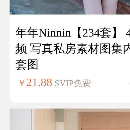
年年Ninnin【234套】 
频 写真私房素材图集
套图
21.88
￥
SVIP免费