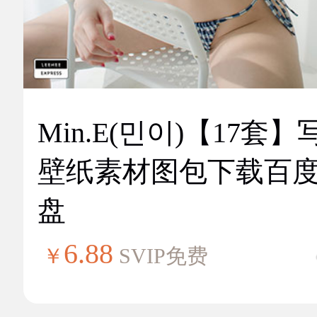
Min.E(민이)【17套】
壁纸素材图包下载百
盘
6.88
￥
SVIP免费