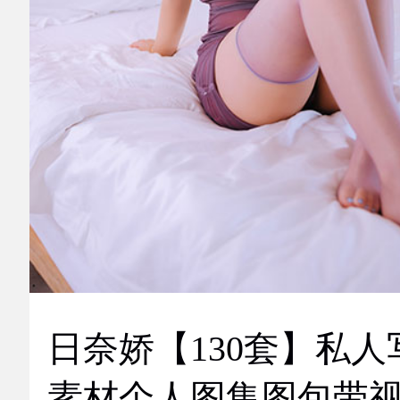
日奈娇【130套】私人
素材个人图集图包带