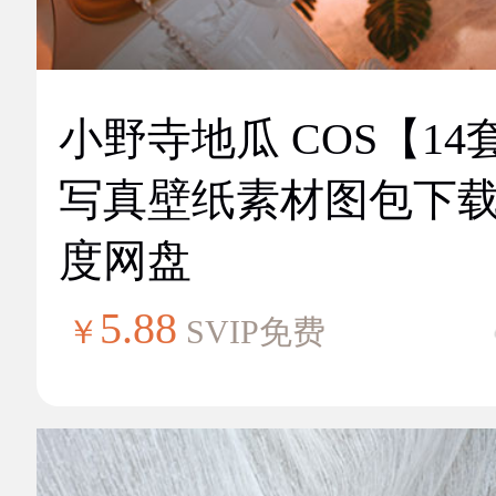
小野寺地瓜 COS【14
写真壁纸素材图包下
度网盘
5.88
￥
SVIP免费