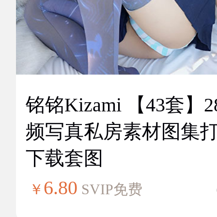
铭铭Kizami 【43套】2
频写真私房素材图集
下载套图
6.80
￥
SVIP免费