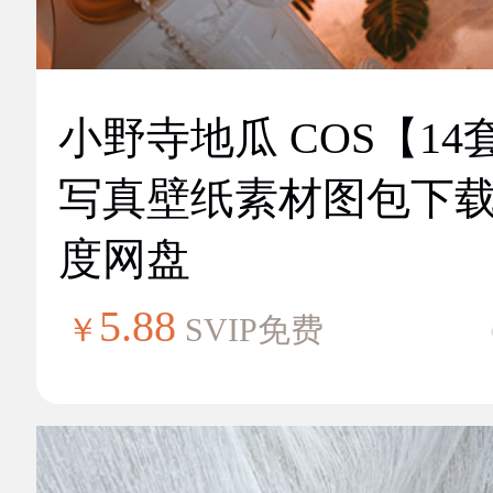
小野寺地瓜 COS【14
写真壁纸素材图包下
度网盘
5.88
￥
SVIP免费