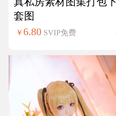
真私房素材图集打包
套图
6.80
￥
SVIP免费