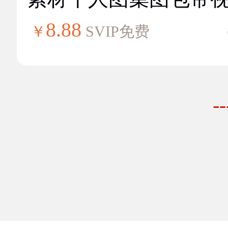
8.88
￥
SVIP免费
-