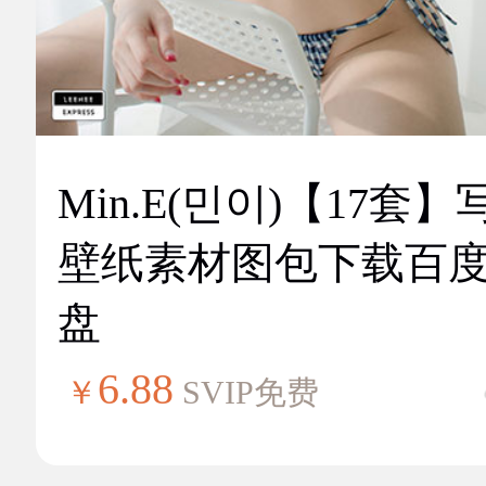
Min.E(민이)【17套】
壁纸素材图包下载百
盘
6.88
￥
SVIP免费