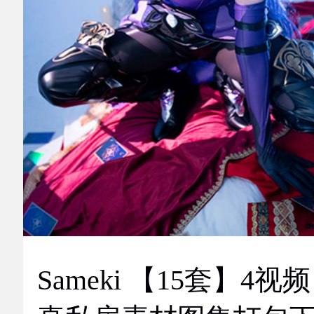
Sameki 【15套】4视频