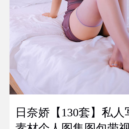
日奈娇【130套】私人
素材个人图集图包带