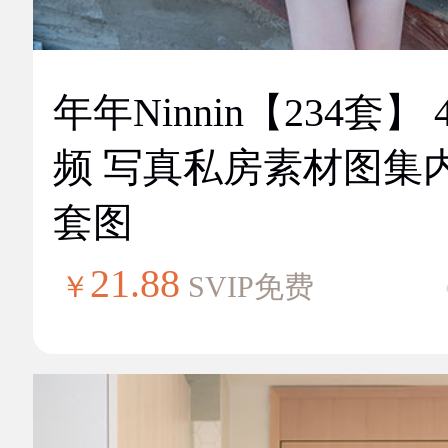
年年Ninnin【234套】 
频 写真私房素材图集
套图
21.88
￥
SVIP免费