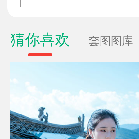
猜你喜欢
套图图库