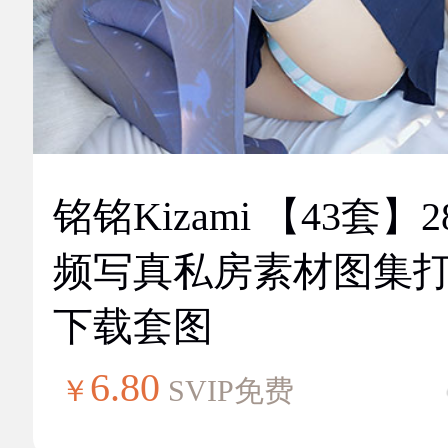
铭铭Kizami 【43套】2
频写真私房素材图集
下载套图
6.80
￥
SVIP免费