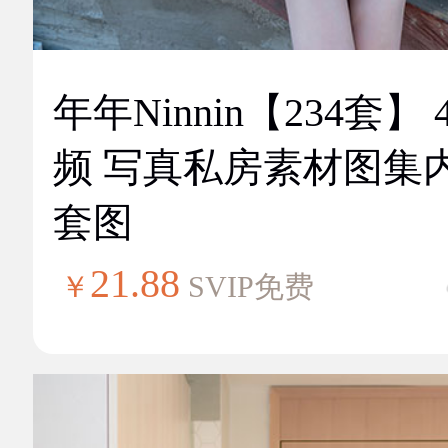
年年Ninnin【234套】 
频 写真私房素材图集
套图
21.88
￥
SVIP免费