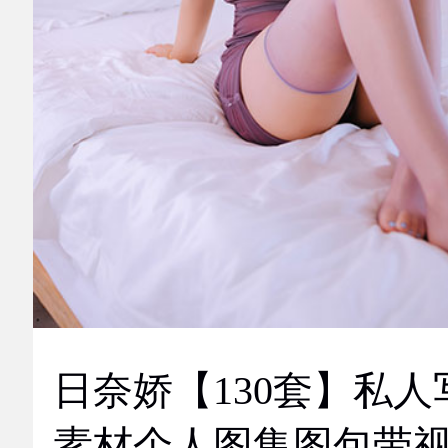
日奈娇【130套】私人
素材个人图集图包带