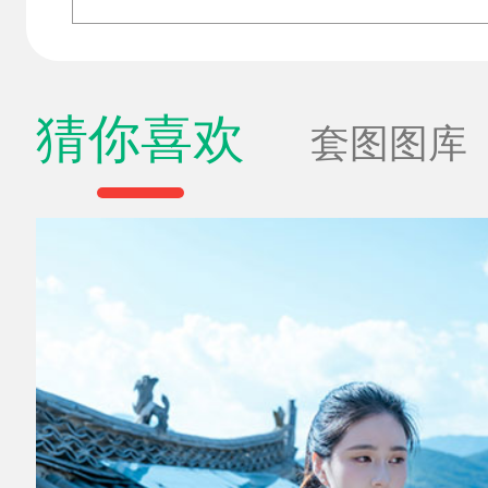
猜你喜欢
套图图库