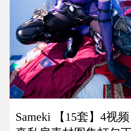
Sameki 【15套】4视频