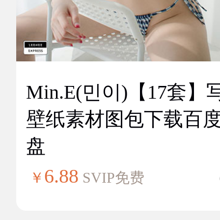
Min.E(민이)【17套】
壁纸素材图包下载百
盘
6.88
￥
SVIP免费