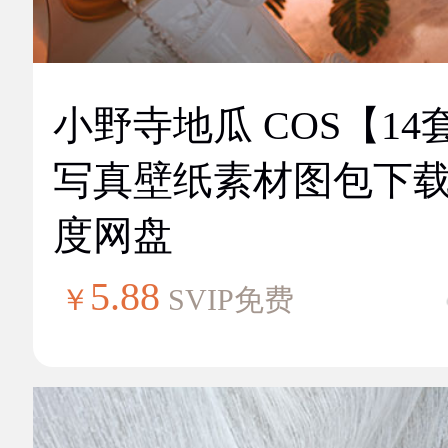
小野寺地瓜 COS【14
写真壁纸素材图包下
度网盘
5.88
￥
SVIP免费