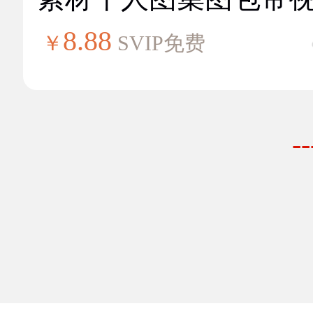
8.88
￥
SVIP免费
-