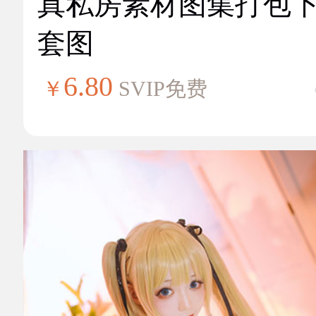
真私房素材图集打包
套图
6.80
￥
SVIP免费