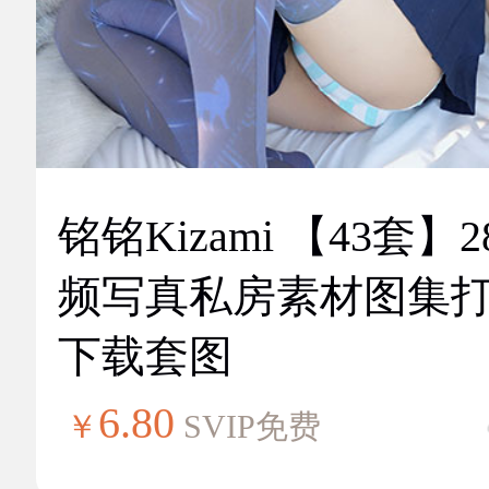
铭铭Kizami 【43套】2
频写真私房素材图集
下载套图
6.80
￥
SVIP免费