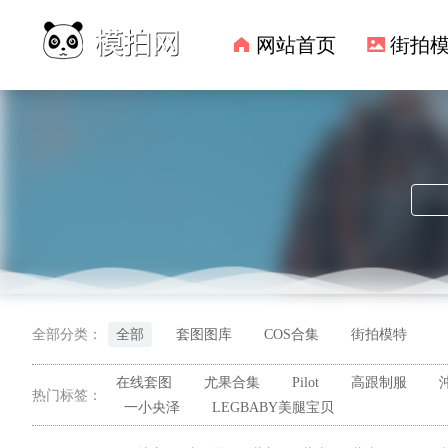
网站首页
街拍
全部分类：
全部
套图图库
COS合集
街拍模特
在线套图
尤果合集
Pilot
高跟制服
热门标签：
一小央泽
LEGBABY美腿宝贝