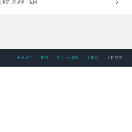
龙滚镇
万城镇
返回
全国城市
RSS
Sitemap地图
手机端
返回顶部