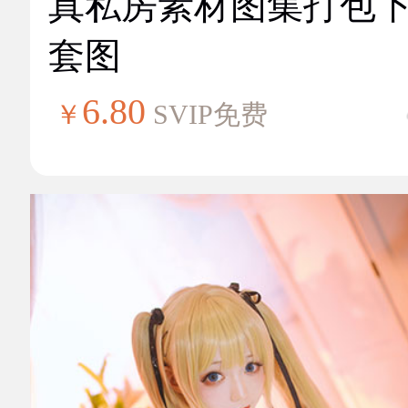
真私房素材图集打包
套图
6.80
￥
SVIP免费