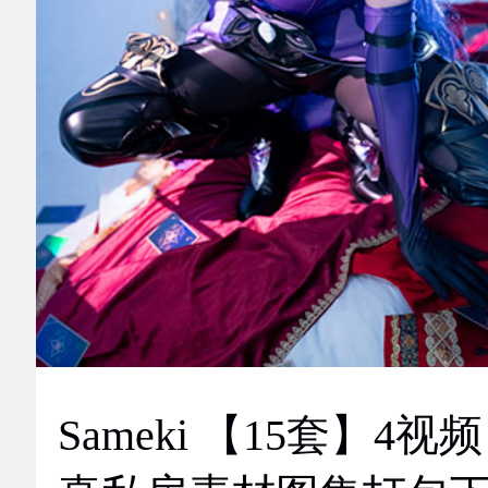
Sameki 【15套】4视频