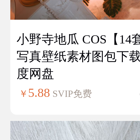
小野寺地瓜 COS【14
写真壁纸素材图包下
度网盘
5.88
￥
SVIP免费