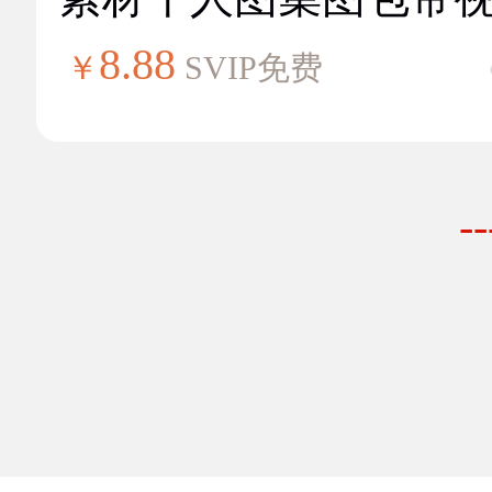
8.88
￥
SVIP免费
-