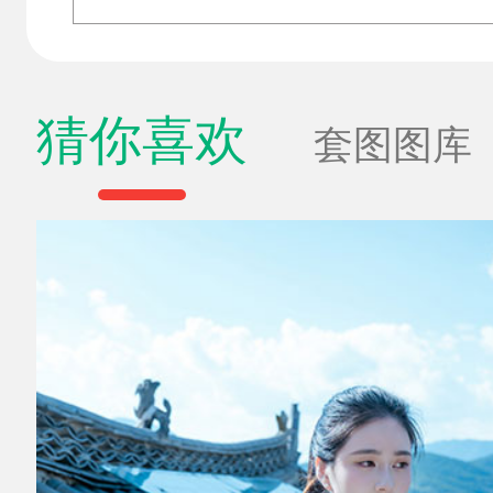
猜你喜欢
套图图库