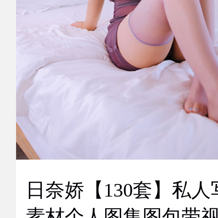
日奈娇【130套】私人
素材个人图集图包带