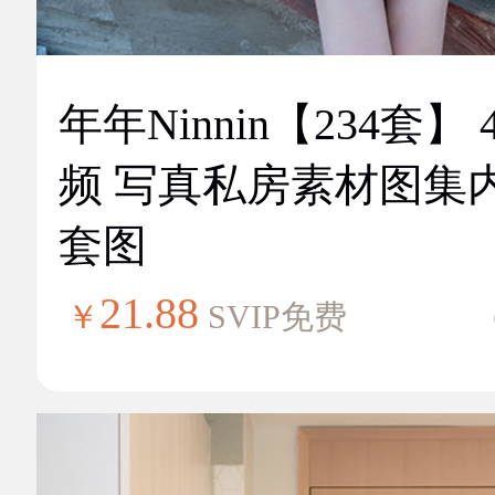
年年Ninnin【234套】 
频 写真私房素材图集
套图
21.88
￥
SVIP免费