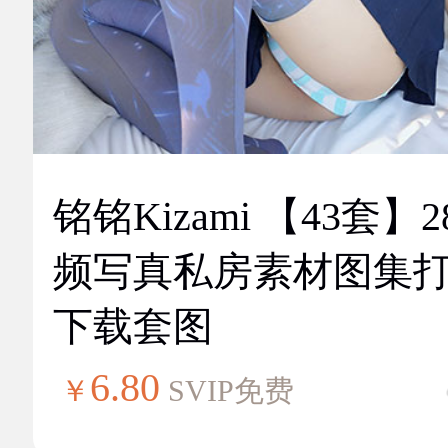
铭铭Kizami 【43套】2
频写真私房素材图集
下载套图
6.80
￥
SVIP免费