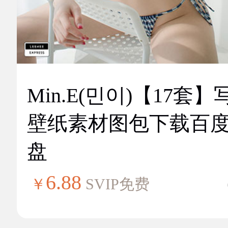
Min.E(민이)【17套】
壁纸素材图包下载百
盘
6.88
￥
SVIP免费