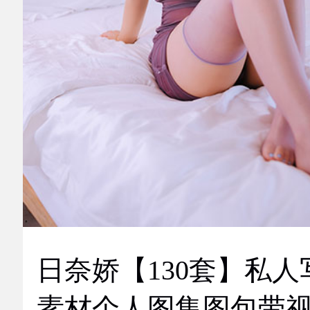
日奈娇【130套】私人
素材个人图集图包带