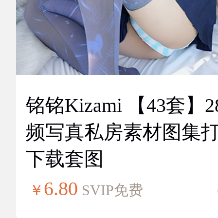
铭铭Kizami 【43套】2
频写真私房素材图集
下载套图
6.80
￥
SVIP免费