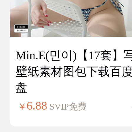
Min.E(민이)【17套】
壁纸素材图包下载百
盘
6.88
￥
SVIP免费