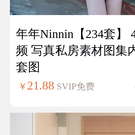
年年Ninnin【234套】 
频 写真私房素材图集
套图
21.88
￥
SVIP免费