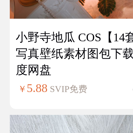
小野寺地瓜 COS【14
写真壁纸素材图包下
度网盘
5.88
￥
SVIP免费