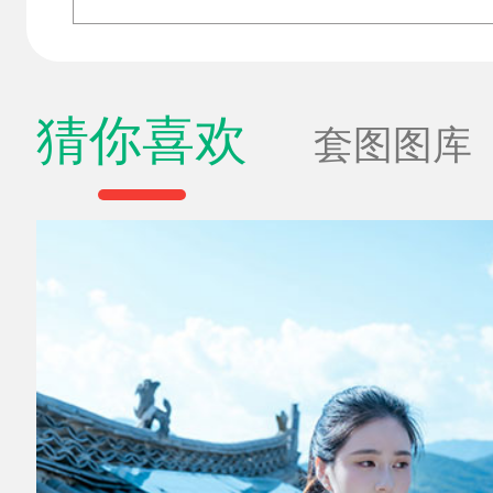
猜你喜欢
套图图库