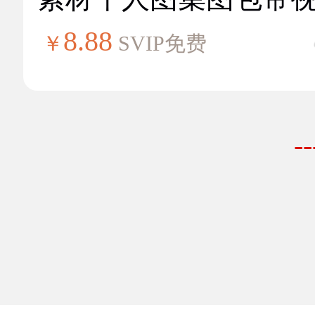
8.88
￥
SVIP免费
-