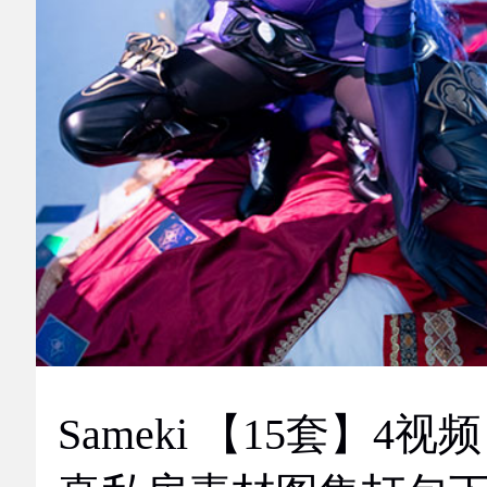
Sameki 【15套】4视频