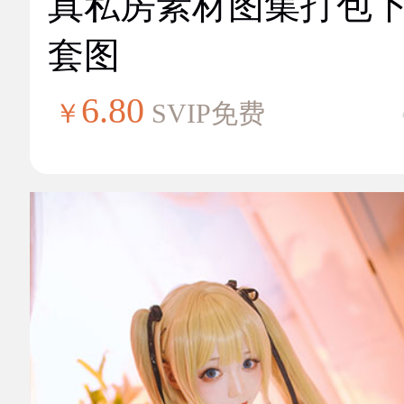
真私房素材图集打包
套图
6.80
￥
SVIP免费