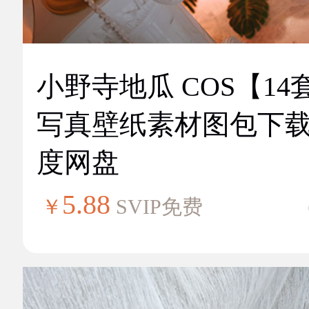
小野寺地瓜 COS【14
写真壁纸素材图包下
度网盘
5.88
￥
SVIP免费