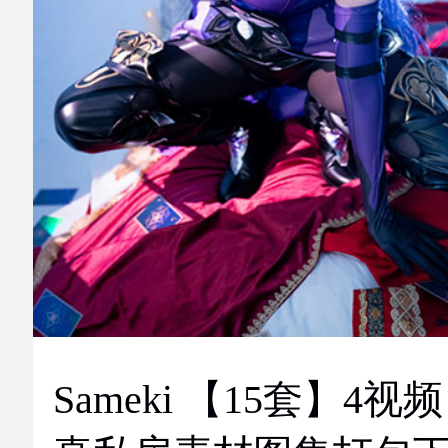
Sameki 【15套】4视频