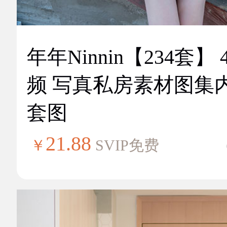
年年Ninnin【234套】 
频 写真私房素材图集
套图
21.88
￥
SVIP免费