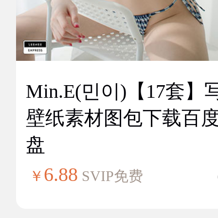
Min.E(민이)【17套】
壁纸素材图包下载百
盘
6.88
￥
SVIP免费