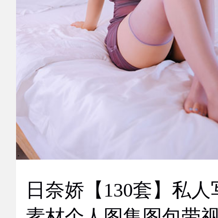
日奈娇【130套】私人
素材个人图集图包带