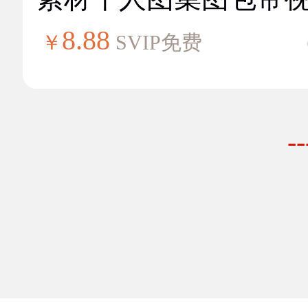
8.88
￥
SVIP免费
-