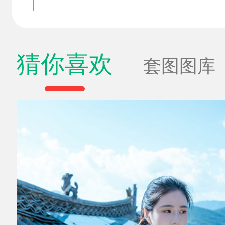
猜你喜欢
套图图库