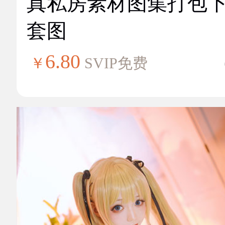
真私房素材图集打包
套图
6.80
￥
SVIP免费