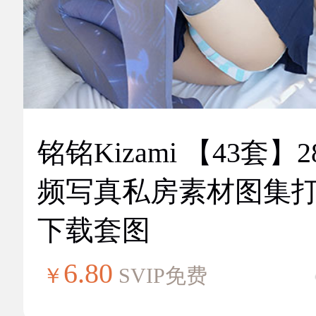
铭铭Kizami 【43套】2
频写真私房素材图集
下载套图
6.80
￥
SVIP免费