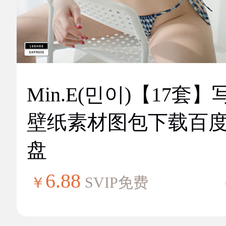
Min.E(민이)【17套】
壁纸素材图包下载百
盘
6.88
￥
SVIP免费