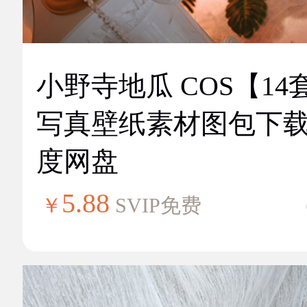
小野寺地瓜 COS【14
写真壁纸素材图包下
度网盘
5.88
￥
SVIP免费