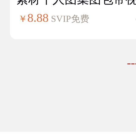
8.88
￥
SVIP免费
-