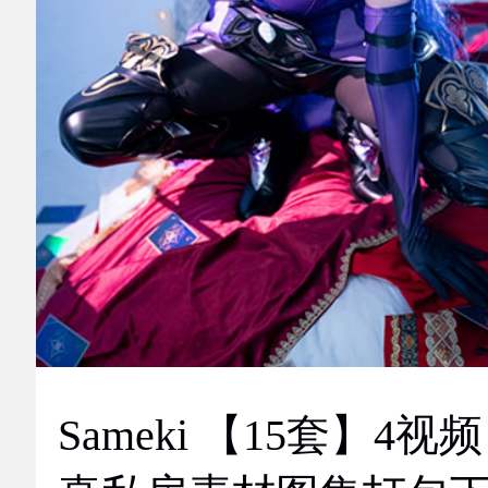
Sameki 【15套】4视频