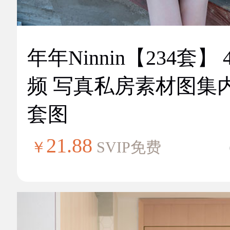
年年Ninnin【234套】 
频 写真私房素材图集
套图
21.88
￥
SVIP免费