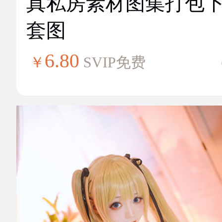
真私房素材图集打包
套图
6.80
￥
SVIP免费