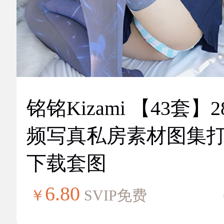
铭铭Kizami 【43套】2
频写真私房素材图集
下载套图
6.80
￥
SVIP免费