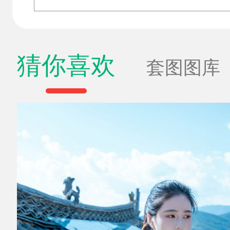
猜你喜欢
套图图库