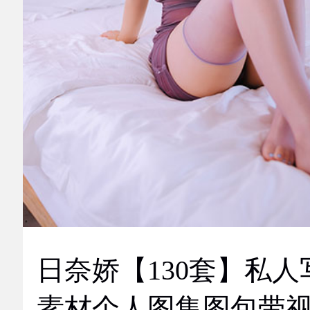
日奈娇【130套】私人
素材个人图集图包带