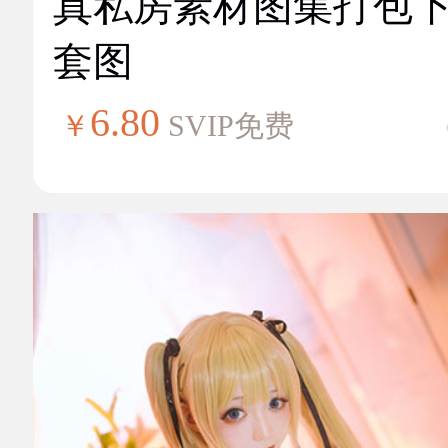
真私房素材图集打包
套图
6.80
￥
SVIP免费