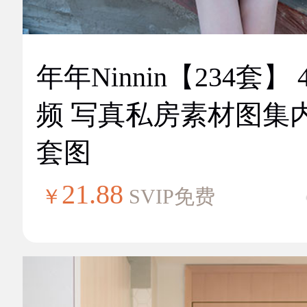
年年Ninnin【234套】 
频 写真私房素材图集
套图
21.88
￥
SVIP免费