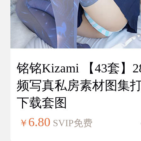
铭铭Kizami 【43套】2
频写真私房素材图集
下载套图
6.80
￥
SVIP免费