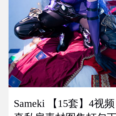
Sameki 【15套】4视频