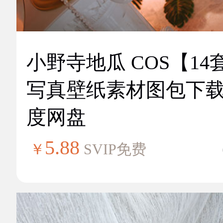
小野寺地瓜 COS【14
写真壁纸素材图包下
度网盘
5.88
￥
SVIP免费