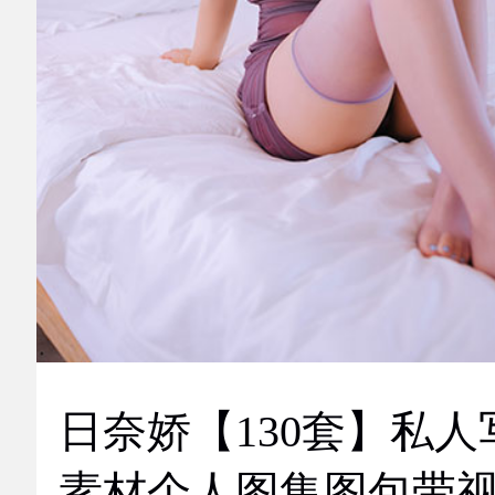
日奈娇【130套】私人
素材个人图集图包带