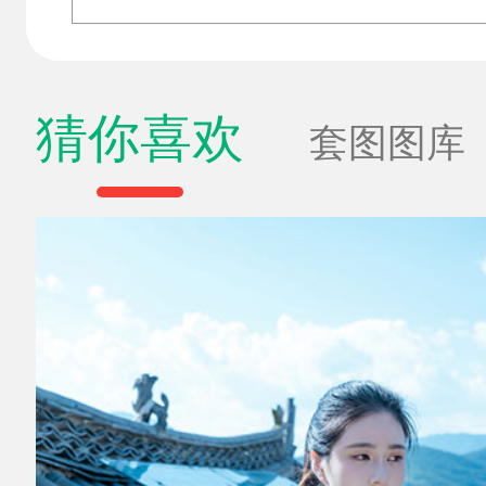
猜你喜欢
套图图库