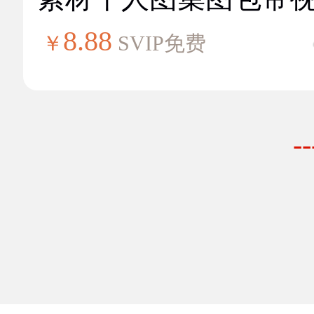
8.88
￥
SVIP免费
-