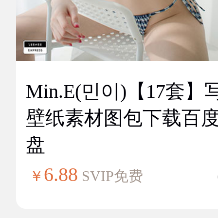
Min.E(민이)【17套】
壁纸素材图包下载百
盘
6.88
￥
SVIP免费