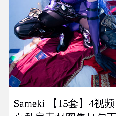
Sameki 【15套】4视频