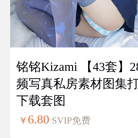
铭铭Kizami 【43套】2
频写真私房素材图集
下载套图
6.80
￥
SVIP免费