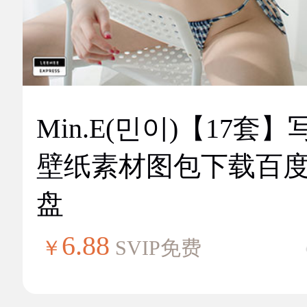
Min.E(민이)【17套】
壁纸素材图包下载百
盘
6.88
￥
SVIP免费