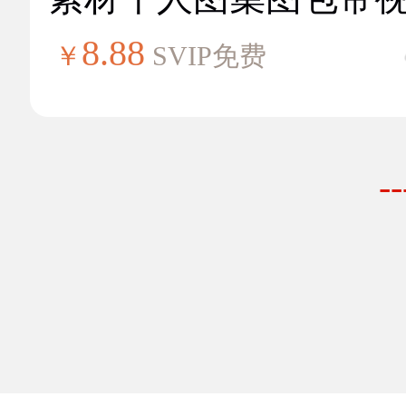
8.88
￥
SVIP免费
-