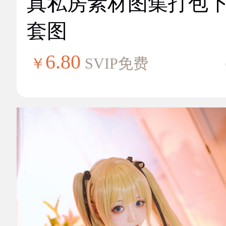
真私房素材图集打包
套图
6.80
￥
SVIP免费