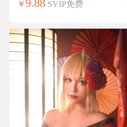
9.88
￥
SVIP免费