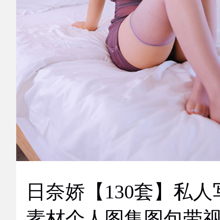
日奈娇【130套】私人
素材个人图集图包带