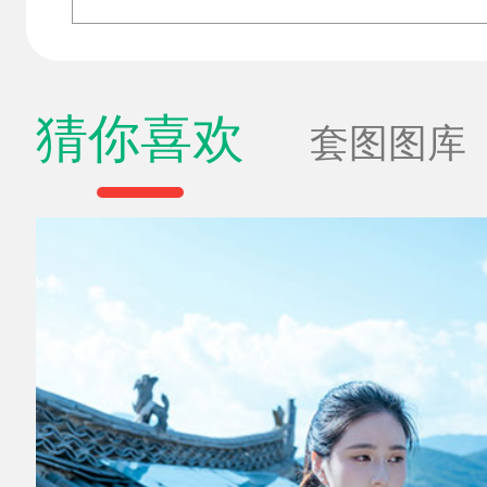
猜你喜欢
套图图库