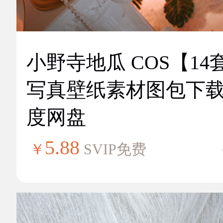
小野寺地瓜 COS【14
写真壁纸素材图包下
度网盘
5.88
￥
SVIP免费