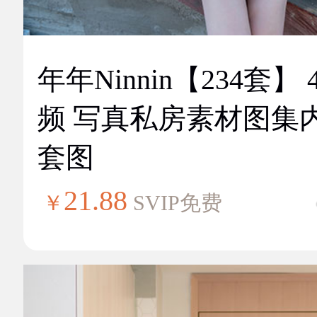
年年Ninnin【234套】 
频 写真私房素材图集
套图
21.88
￥
SVIP免费