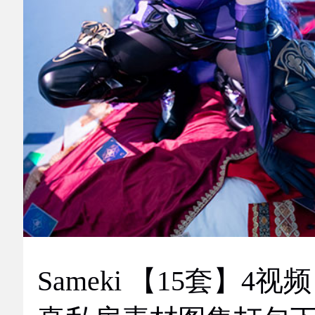
Sameki 【15套】4视频