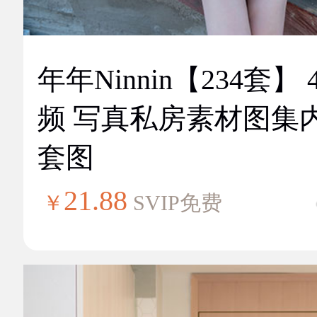
年年Ninnin【234套】 
频 写真私房素材图集
套图
21.88
￥
SVIP免费