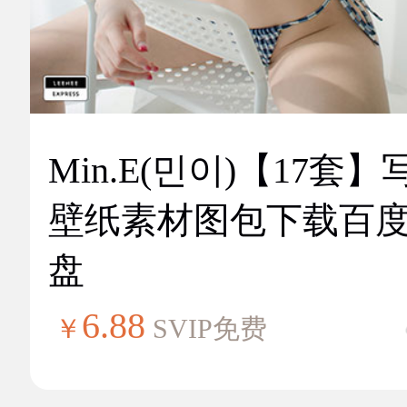
Min.E(민이)【17套】
壁纸素材图包下载百
盘
6.88
￥
SVIP免费