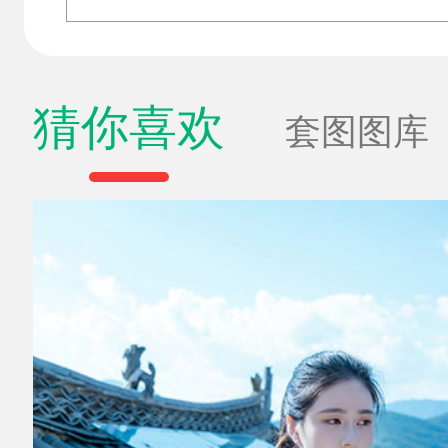
猜你喜欢
套图图库