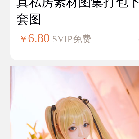
真私房素材图集打包
套图
6.80
￥
SVIP免费