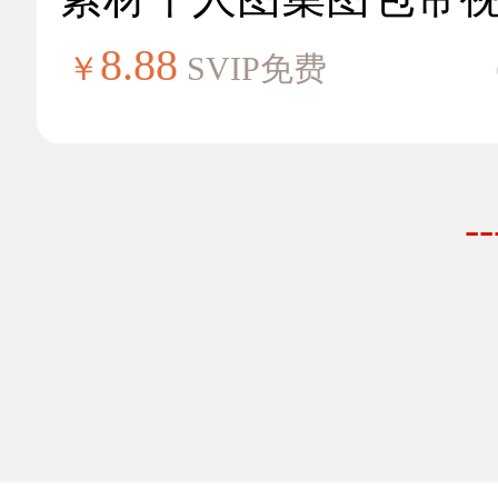
8.88
￥
SVIP免费
-