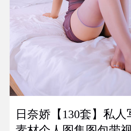
日奈娇【130套】私人
素材个人图集图包带