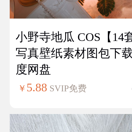
小野寺地瓜 COS【14
写真壁纸素材图包下
度网盘
5.88
￥
SVIP免费