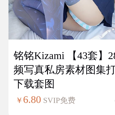
铭铭Kizami 【43套】2
频写真私房素材图集
下载套图
6.80
￥
SVIP免费