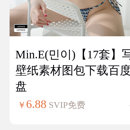
Min.E(민이)【17套】
壁纸素材图包下载百
盘
6.88
￥
SVIP免费