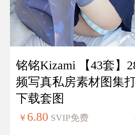
铭铭Kizami 【43套】2
频写真私房素材图集
下载套图
6.80
￥
SVIP免费