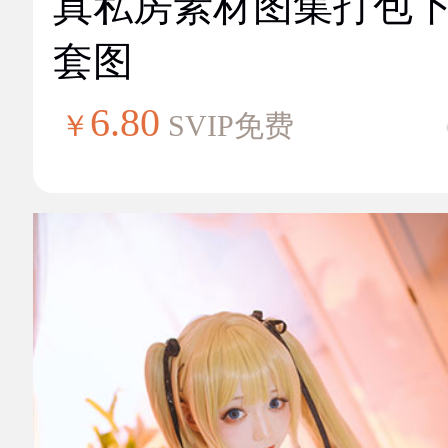
真私房素材图集打包
套图
6.80
￥
SVIP免费