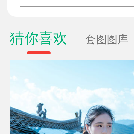
猜你喜欢
套图图库