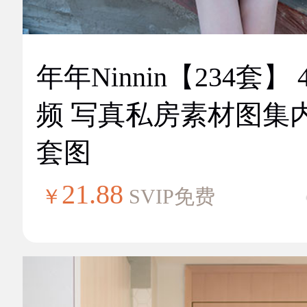
年年Ninnin【234套】 
频 写真私房素材图集
套图
21.88
￥
SVIP免费