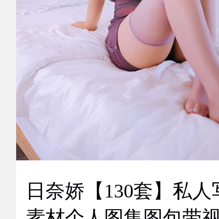
日奈娇【130套】私人
素材个人图集图包带