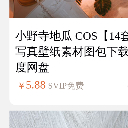
小野寺地瓜 COS【14
写真壁纸素材图包下
度网盘
5.88
￥
SVIP免费