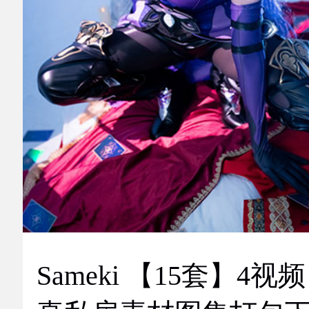
Sameki 【15套】4视频