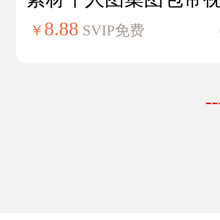
8.88
￥
SVIP免费
-