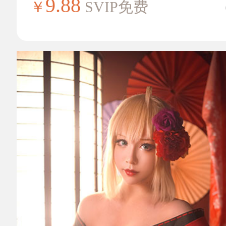
9.88
￥
SVIP免费