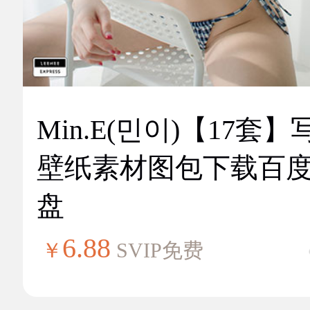
Min.E(민이)【17套】
壁纸素材图包下载百
盘
6.88
￥
SVIP免费