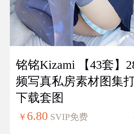
铭铭Kizami 【43套】2
频写真私房素材图集
下载套图
6.80
￥
SVIP免费