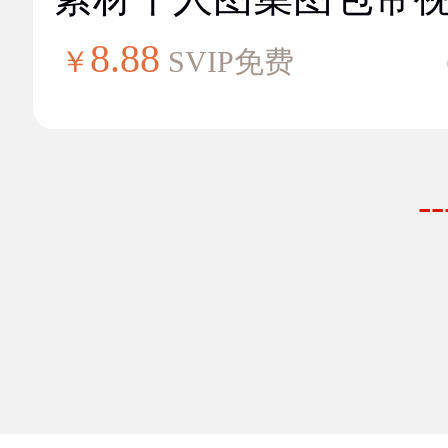
8.88
￥
SVIP免费
-