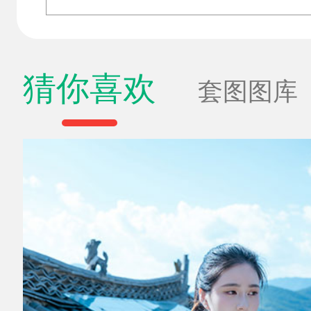
猜你喜欢
套图图库