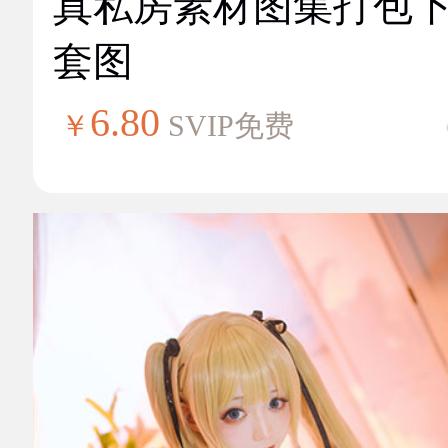
真私房素材图集打包
套图
6.80
￥
SVIP免费