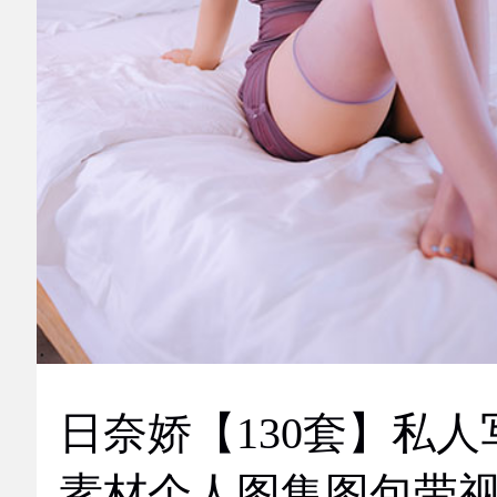
日奈娇【130套】私人
素材个人图集图包带