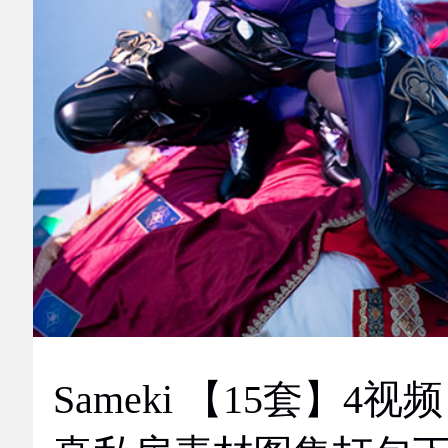
Sameki 【15套】4视频