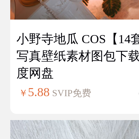
小野寺地瓜 COS【14
写真壁纸素材图包下
度网盘
5.88
￥
SVIP免费