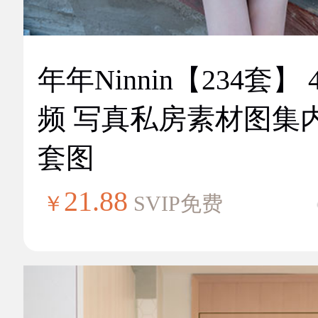
年年Ninnin【234套】 
频 写真私房素材图集
套图
21.88
￥
SVIP免费