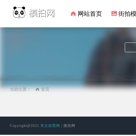
网站首页
街拍
当前位置：
首页
Copyright@2021
美女探图网
| 微拍网