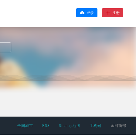
登录
注册
全国城市
RSS
Sitemap地图
手机端
返回顶部