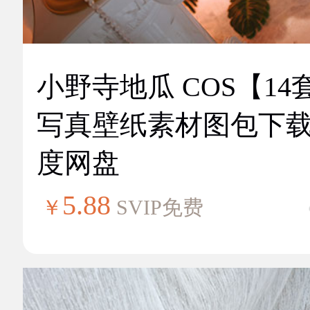
小野寺地瓜 COS【14
写真壁纸素材图包下
度网盘
5.88
￥
SVIP免费