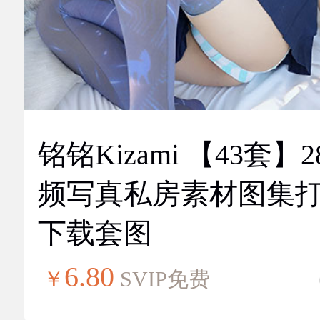
铭铭Kizami 【43套】2
频写真私房素材图集
下载套图
6.80
￥
SVIP免费