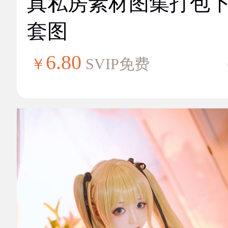
真私房素材图集打包
套图
6.80
￥
SVIP免费