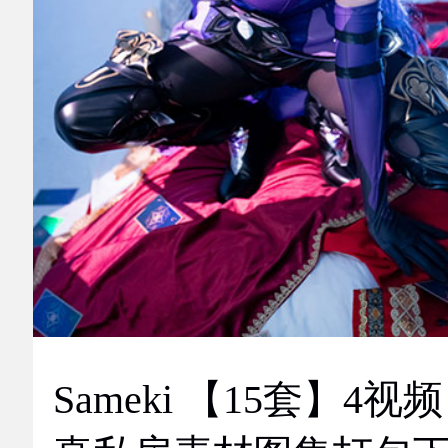
Sameki 【15套】4视频