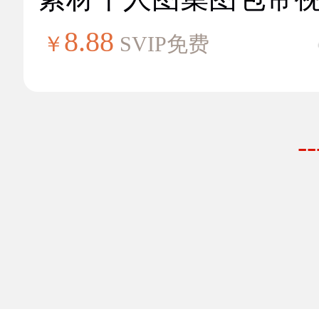
8.88
￥
SVIP免费
-