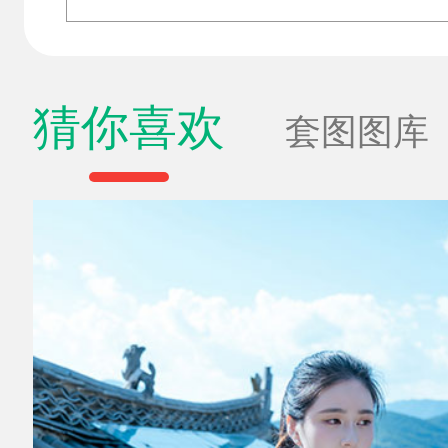
猜你喜欢
套图图库