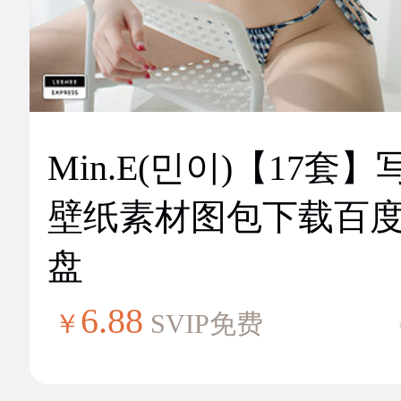
Min.E(민이)【17套】
壁纸素材图包下载百
盘
6.88
￥
SVIP免费