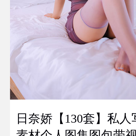
日奈娇【130套】私人
素材个人图集图包带