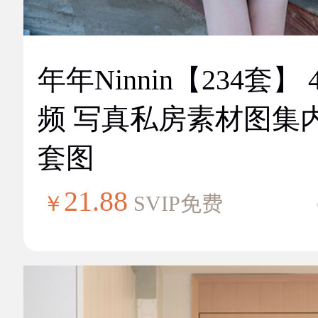
年年Ninnin【234套】 
频 写真私房素材图集
套图
21.88
￥
SVIP免费